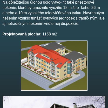
Najdôležitejšou úlohou bolo vytvo- riť také priestorové
riešenie, ktoré by umožnilo využitie 18 m širo- kého, 36 m
dlhého a 10 m vysokého telocvičňového traktu. Navrhnutým
riešením vzniklo trinásť bytových jednotiek s tradič- ným, ale
aj netradičným riešením vnútornej dispozície.
Projektovaná plocha:
1158 m2