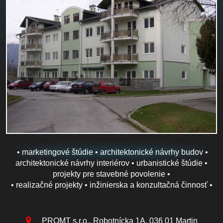
• marketingové štúdie • architektonické návrhy budov •
architektonické návrhy interiérov • urbanistické štúdie •
projekty pre stavebné povolenie •
• realizačné projekty • inžinierska a konzultačná činnosť •
PROMT s.r.o., Robotnícka 1A, 036 01 Martin