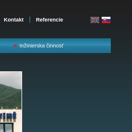
Kontakt
Referencie
Inžinierska činnosť