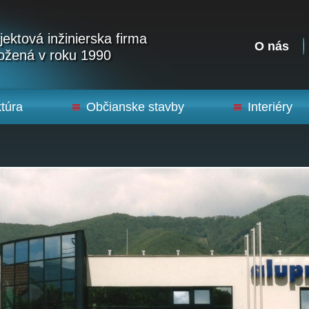
jektová inžinierska firma
O nás
ožená v roku 1990
ktúra
Občianske stavby
Interiéry