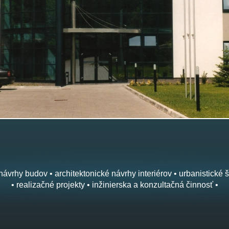
návrhy budov • architektonické návrhy interiérov • urbanistické š
• realizačné projekty • inžinierska a konzultačná činnosť •