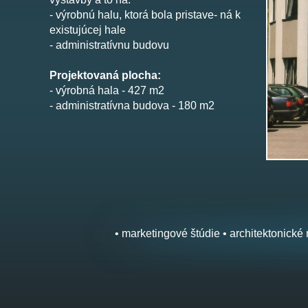
- výrobnú halu, ktorá bola pristave- ná k
existujúcej hale
- administratívnu budovu
Projektovaná plocha:
- výrobná hala - 427 m2
- administratívna budova - 180 m2
• marketingové štúdie • architektonické 