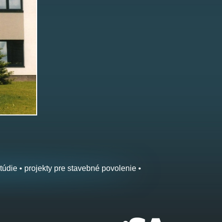
túdie • projekty pre stavebné povolenie •